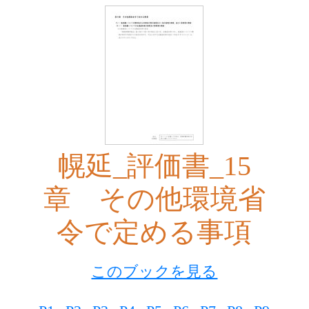
幌延_評価書_15
章 その他環境省
令で定める事項
このブックを見る