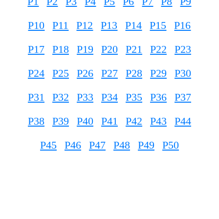
P1
P2
P3
P4
P5
P6
P7
P8
P9
P10
P11
P12
P13
P14
P15
P16
P17
P18
P19
P20
P21
P22
P23
P24
P25
P26
P27
P28
P29
P30
P31
P32
P33
P34
P35
P36
P37
P38
P39
P40
P41
P42
P43
P44
P45
P46
P47
P48
P49
P50