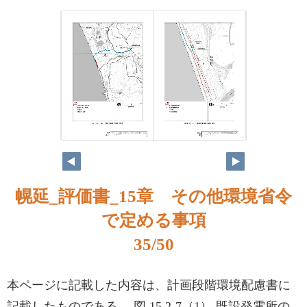
35
36
幌延_評価書_15章 その他環境省令
で定める事項
35/50
本ページに記載した内容は、計画段階環境配慮書に
記載したものである。 図 15.2-7（1） 既設発電所の