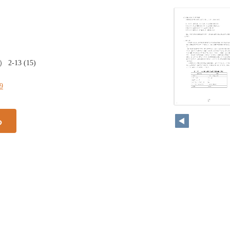
2-13 (15)
19
18
る