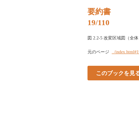
要約書
19/110
図 2.2-5 改変区域図（全体） 
元のページ
../index.html#
このブックを見