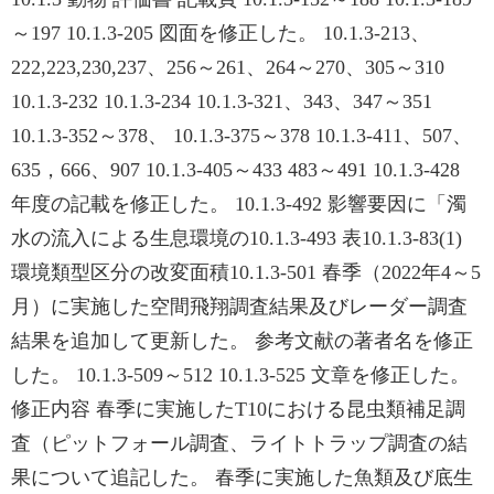
～197 10.1.3-205 図面を修正した。 10.1.3-213、
222,223,230,237、256～261、264～270、305～310
10.1.3-232 10.1.3-234 10.1.3-321、343、347～351
10.1.3-352～378、 10.1.3-375～378 10.1.3-411、507、
635，666、907 10.1.3-405～433 483～491 10.1.3-428
年度の記載を修正した。 10.1.3-492 影響要因に「濁
水の流入による生息環境の10.1.3-493 表10.1.3-83(1)
環境類型区分の改変面積10.1.3-501 春季（2022年4～5
月）に実施した空間飛翔調査結果及びレーダー調査
結果を追加して更新した。 参考文献の著者名を修正
した。 10.1.3-509～512 10.1.3-525 文章を修正した。
修正内容 春季に実施したT10における昆虫類補足調
査（ピットフォール調査、ライトトラップ調査の結
果について追記した。 春季に実施した魚類及び底生