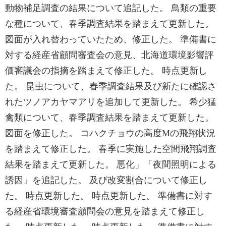
動物補足調査の結果について追記した。 鳥類の重要
な種について、春季調査結果を踏まえて更新した。
図面が入れ替わっていたため、修正した。 準備書に
対する経産省顧問審査会の意見、北海道環境影響評
価審議会の指摘を踏まえて修正した。 時点更新し
た。 昆虫について、春季調査結果及び新たに確認さ
れたツノアカヤマアリを追加して更新した。 希少猛
禽類について、春季調査結果を踏まえて更新した。
図面を修正した。 コハクチョウの高度Mの飛翔状況
を踏まえて修正した。 春季に実施した空間飛翔調査
結果を踏まえて更新した。 悪化」「夜間照明による
誘因」を追記した。 及び改変割合について修正し
た。 時点更新した。 時点更新した。 準備書に対す
る経産省環境審査顧問会の意見を踏まえて修正し