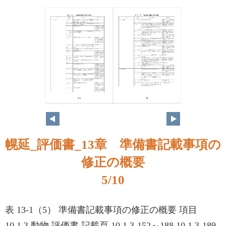
5
6
幌延_評価書_13章 準備書記載事項の
修正の概要
5/10
表 13-1（5） 準備書記載事項の修正の概要 項目
10.1.3 動物 評価書 記載頁 10.1.3-152～188 10.1.3-189