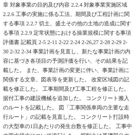
章 対象事業の目的及び内容 2.2.4 対象事業実施区域
2.2.6 工事の実施に係る工法、期間及び工程計画に関
する事項 2.2.7 切土、盛土その他の土地の造成に関す
る事項 2.2.9 定常状態における操業規模に関する事項
評価書 記載頁 2-5 2-11 2-22 2-24 2-26,27 2-28 2-29 2-
30 2-32 2-34 事業計画を見直し、新たな事業計画の内
容に基づき各項目の予測評価を行い、その結果を記
載した。 また、事業計画の変更に伴い、事業計画に
関係する文章、図表等を更新した。 改変区域図の記
載を修正した。 工事期間及び工事工程を修正した。
据付工事の建設機械を追加した。 コンクリート搬入
のルートを記載した。 図「工事関係車両の主要な走
行ルート」の記載を見直した。 コンクリート打設時
の大型車の1日あたりの発生台数を修正した。 工事中