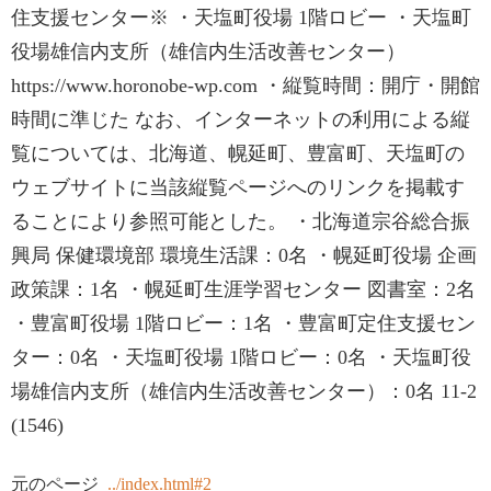
住支援センター※ ・天塩町役場 1階ロビー ・天塩町
役場雄信内支所（雄信内生活改善センター）
https://www.horonobe-wp.com ・縦覧時間：開庁・開館
時間に準じた なお、インターネットの利用による縦
覧については、北海道、幌延町、豊富町、天塩町の
ウェブサイトに当該縦覧ページへのリンクを掲載す
ることにより参照可能とした。 ・北海道宗谷総合振
興局 保健環境部 環境生活課：0名 ・幌延町役場 企画
政策課：1名 ・幌延町生涯学習センター 図書室：2名
・豊富町役場 1階ロビー：1名 ・豊富町定住支援セン
ター：0名 ・天塩町役場 1階ロビー：0名 ・天塩町役
場雄信内支所（雄信内生活改善センター）：0名 11-2
(1546)
元のページ
../index.html#2