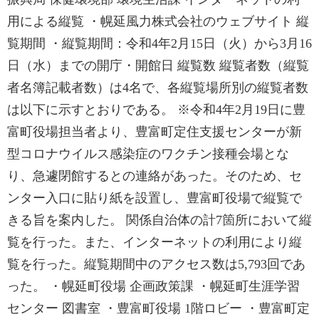
用による縦覧 ・幌延風力株式会社のウェブサイト 縦
覧期間 ・縦覧期間：令和4年2月15日（火）から3月16
日（水）までの開庁・開館日 縦覧数 縦覧者数（縦覧
者名簿記載者数）は4名で、各縦覧場所別の縦覧者数
は以下に示すとおりである。 ※令和4年2月19日に豊
富町役場担当者より、豊富町定住支援センターが新
型コロナウイルス感染症のワクチン接種会場とな
り、急遽閉館するとの連絡があった。そのため、セ
ンター入口に貼り紙を設置し、豊富町役場で縦覧で
きる旨を案内した。 関係自治体の計7箇所において縦
覧を行った。また、インターネットの利用により縦
覧を行った。縦覧期間中のアクセス数は5,793回であ
った。 ・幌延町役場 企画政策課 ・幌延町生涯学習
センター 図書室 ・豊富町役場 1階ロビー ・豊富町定