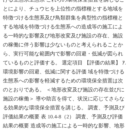
とにより、チュウヒを上位性の指標種とする地域を
特徴づける生態系及び鳥類群集を典型性の指標種と
する地域を特徴づける生態系への造成等の施工によ
る一時的な影響及び地形改変及び施設の存在、施設
の稼働に伴う影響は少ないものと考えられることか
ら、実行可能な範囲内で影響の回避・低減が図られ
ているものと評価する。 選定項目 【評価の結果】 ｱ.
環境影響の回避、低減に関する評価 域を特徴づける
生態系への影響を軽減するための環境保全措置は次
のとおりである。 ＜地形改変及び施設の存在並びに
施設の稼働＞ 導や助言を得て、状況に応じてさらな
る効果的な環境保全措置を講じる。 調査、予測及び
評価結果の概要 表 10.4-8（2） 調査、予測及び評価
結果の概要 造成等の施工による一時的な影響、地形