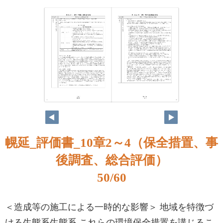
49
50
幌延_評価書_10章2～4（保全措置、事
後調査、総合評価）
50/60
＜造成等の施工による一時的な影響＞ 地域を特徴づ
ける生態系生態系 これらの環境保全措置を講じるこ