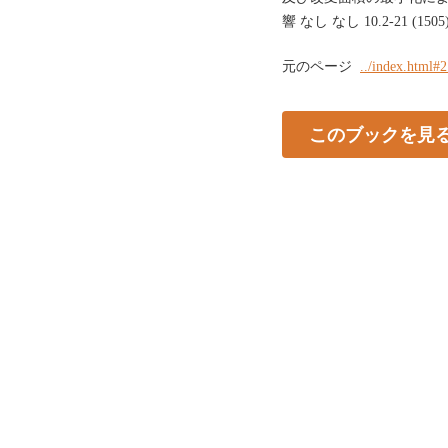
響 なし なし 10.2-21 (1505
元のページ
../index.html#
このブックを見