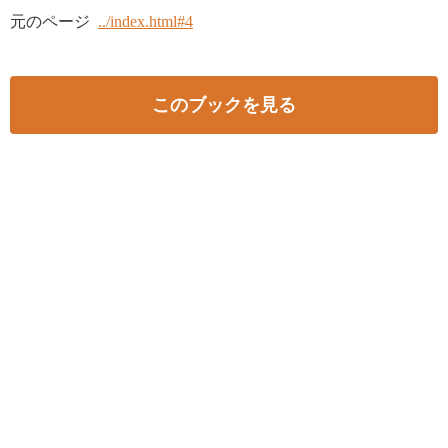
元のページ
../index.html#4
このブックを見る