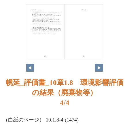
3
4
幌延_評価書_10章1.8 環境影響評価
の結果（廃棄物等）
4/4
（白紙のページ） 10.1.8-4 (1474)