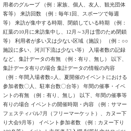
用者のグループ （例：家族、個人、友人、観光団体
客等） 来訪回数 （例：毎年1回、スポーツで毎週
等） 来訪が集中する時期、閉鎖している時期 （例：
紅葉の10月に来訪集中し、12月～3月は雪のため閉鎖
等） 利用者が多い又は少ない区域（施設） （例：○○
施設に多い、河川下流は少ない等） 入場者数の記録
など、集計データの有無 （例：有り、無し） 以下、
集計データ有りの場合 集計データの情報の内容
（例：年間入場者数○人、夏開催のイベントにおける
参加者数〇人、駐車台数〇台等） 年間の催事・イベ
ントの有無 （例：有り、無し） 以下、年間の催事等
有りの場合 イベントの開催時期・内容 （例：サマー
フェスティバル7月（フリーマーケット）、カヌー下
り大会9月等） イベント参加者数 （例：カヌー下り