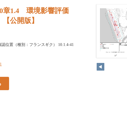
0章1.4 環境影響評価
）【公開版】
物の確認位置（種別：フランスギク） 10.1.4-41
41
41
る