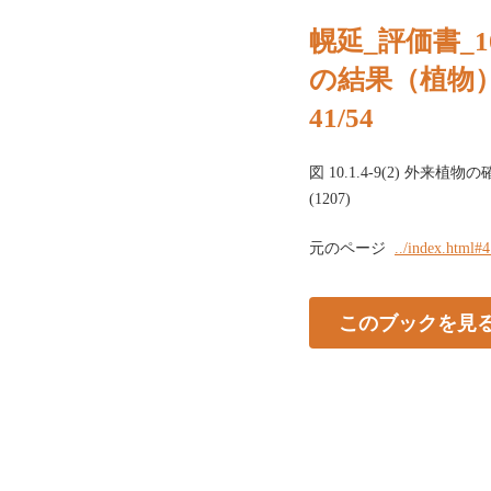
幌延_評価書_1
の結果（植物
41/54
図 10.1.4-9(2) 外来植
(1207)
元のページ
../index.html#
このブックを見