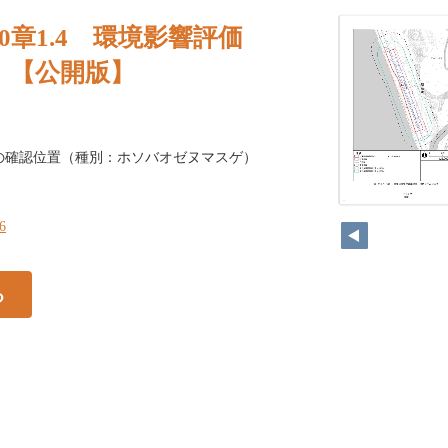
0章1.4 環境影響評価
）【公開版】
重要な植物の確認位置（種別：ホソバオゼヌマスゲ）
25
26
る