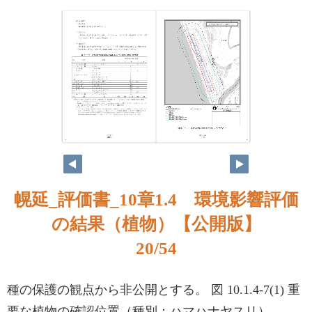
19
20
幌延_評価書_10章1.4 環境影響評価
の結果（植物）【公開版】
20/54
種の保護の観点から非公開とする。 図 10.1.4-7(1) 重
要な植物の確認位置（種別：ハマハナヤスリ）