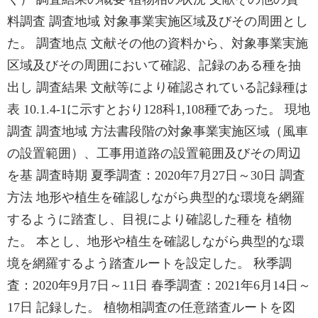
料調査 調査地域 対象事業実施区域及びその周囲とし
た。 調査地点 文献その他の資料から、対象事業実施
区域及びその周囲において確認、記録のある種を抽
出し 調査結果 文献等により確認されている記録種は
表 10.1.4-1に示すとおり128科1,108種であった。 現地
調査 調査地域 方法書段階の対象事業実施区域（風車
の設置範囲）、工事用道路の設置範囲及びその周辺
を基 調査時期 夏季調査：2020年7月27日～30日 調査
方法 地形や植生を確認しながら典型的な環境を網羅
するように踏査し、目視により確認した種を 植物
た。 本とし、地形や植生を確認しながら典型的な環
境を網羅するよう踏査ルートを設定した。 秋季調
査：2020年9月7日～11日 春季調査：2021年6月14日～
17日 記録した。 植物相調査の任意踏査ルートを図