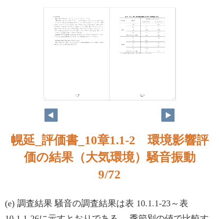
9
10
幌延_評価書_10章1.1-2 環境影響評
価の結果（大気環境）騒音振動
9/72
(e) 調査結果 騒音の調査結果は表 10.1.1-23～表
10.1.1-26に示すとおりである。 季節別の値で比較す