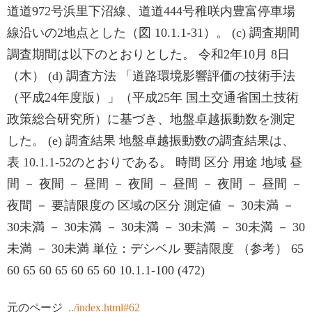
道道972号浜里下沼線、道道444号稚咲内豊富停車場
線沿いの2地点とした（図 10.1.1-31）。 (c) 調査期間
調査期間は以下のとおりとした。 令和2年10月 8日
（木） (d) 調査方法 「道路環境影響評価の技術手法
（平成24年度版）」（平成25年 国土交通省国土技術
政策総合研究所）に基づき、地盤卓越振動数を測定
した。 (e) 調査結果 地盤卓越振動数の調査結果は、
表 10.1.1-52のとおりである。 時間 区分 用途 地域 昼
間 － 夜間 － 昼間 － 夜間 － 昼間 － 夜間 － 昼間 －
夜間 － 要請限度の 区域の区分 測定値 － 30未満 －
30未満 － 30未満 － 30未満 － 30未満 － 30未満 － 30
未満 － 30未満 単位：デシベル 要請限度 （参考） 65
60 65 60 65 60 65 60 10.1.1-100 (472)
元のページ
../index.html#62