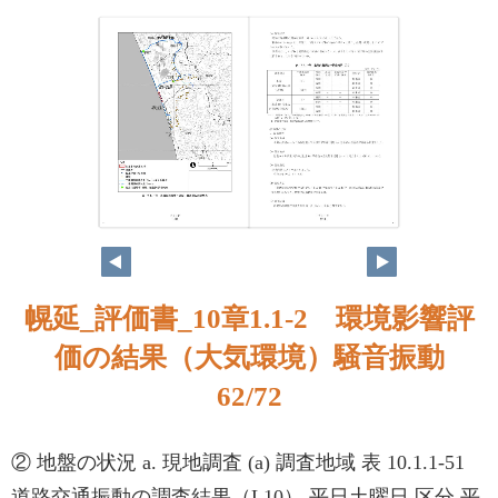
61
62
幌延_評価書_10章1.1-2 環境影響評
価の結果（大気環境）騒音振動
62/72
② 地盤の状況 a. 現地調査 (a) 調査地域 表 10.1.1-51
道路交通振動の調査結果（L10） 平日土曜日 区分 平