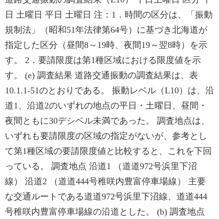
日 土曜日 平日 土曜日 注：1．時間の区分は、「振動
規制法」（昭和51年法律第64号）に基づき北海道が
指定した区分（昼間8～19時、夜間19～翌8時）を示
す。 2．要請限度は第1種区域における限度値を示
す。 (e) 調査結果 道路交通振動の調査結果は、表
10.1.1-51のとおりである。 振動レベル（L10）は、沿
道1、沿道2のいずれの地点の平日・土曜日、昼間・
夜間ともに30デシベル未満であった。 調査地点は、
いずれも要請限度の区域の指定がないが、参考とし
て第1種区域の要請限度値と比較すると、これを下回
っている。 調査地点 沿道1 （道道972号浜里下沼
線） 沿道2 （道道444号稚咲内豊富停車場線） 主要
な交通ルートである道道972号浜里下沼線、道道444
号稚咲内豊富停車場線の沿道とした。 (b) 調査地点