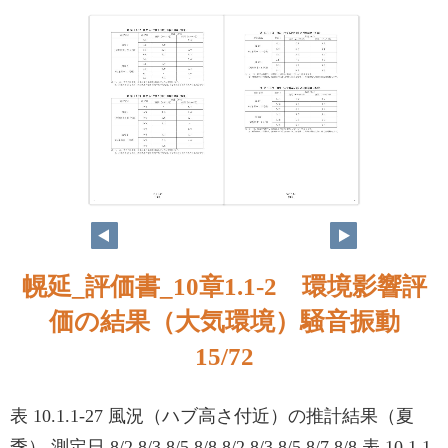
15
16
幌延_評価書_10章1.1-2 環境影響評
価の結果（大気環境）騒音振動
15/72
表 10.1.1-27 風況（ハブ高さ付近）の推計結果（夏
季） 測定日 8/2 8/3 8/5 8/8 8/2 8/3 8/5 8/7 8/8 表 10.1.1-