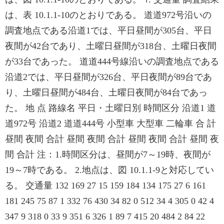
は、表 10.1.1-10のとおりである。 道道972号沿いの
調査地点である沿道1では、平日昼間が305台、平日
夜間が42台であり、土曜日昼間が318台、土曜日夜間
が33台であった。 道道444号線沿いの調査地点である
沿道2では、平日昼間が326台、平日夜間が89台であ
り、土曜日昼間が484台、土曜日夜間が84台であっ
た。 地 点 路線名 平日・土曜日別 時間区分 沿道1 道
道972号 沿道2 道道444号 小型車 大型車 二輪車 合 計
昼間 夜間 合計 昼間 夜間 合計 昼間 夜間 合計 昼間 夜
間 合計 注：1.時間区分は、昼間が7～19時、夜間が
19～7時である。 2.地点は、図 10.1.1-9と対応してい
る。 交通量 132 169 27 15 159 184 134 175 27 6 161
181 245 75 87 1 332 76 430 34 82 0 512 34 4 305 0 42 4
347 9 318 0 33 9 351 6 326 1 89 7 415 20 484 2 84 22