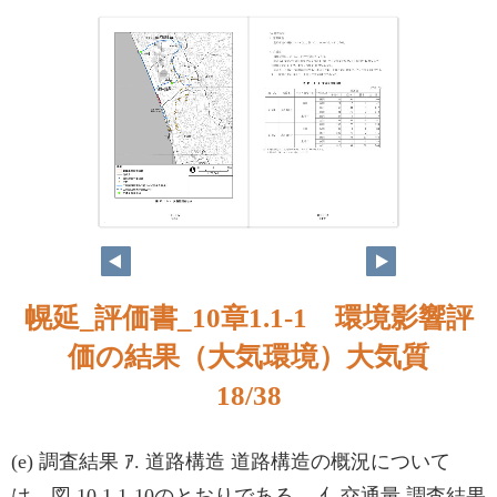
17
18
幌延_評価書_10章1.1-1 環境影響評
価の結果（大気環境）大気質
18/38
(e) 調査結果 ｱ. 道路構造 道路構造の概況について
は、図 10.1.1-10のとおりである。 ｲ. 交通量 調査結果