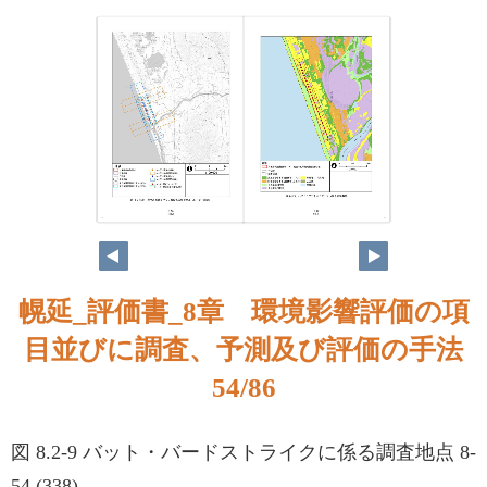
53
54
幌延_評価書_8章 環境影響評価の項
目並びに調査、予測及び評価の手法
54/86
図 8.2-9 バット・バードストライクに係る調査地点 8-
54 (338)