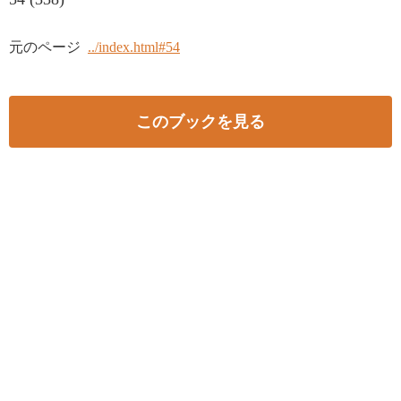
元のページ
../index.html#54
このブックを見る