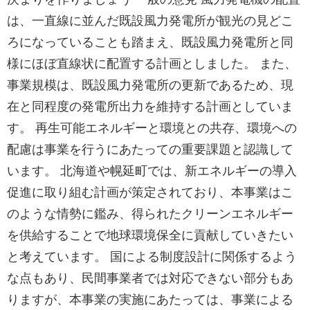
は、一直線に並んだ既設風力発電所が観光の見どこ
ろになっていることも踏まえ、既設風力発電所と同
様にほぼ直線状に配置する計画としました。 また、
事業規模は、既設風力発電所の更新であるため、現
在と同程度の発電所出力を維持する計画としていま
す。 再生可能エネルギーと環境との共存、環境への
配慮は事業を行うにあたっての重要課題と認識して
います。 北海道や幌延町では、新エネルギーの導入
促進に取り組む計画が策定されており、本事業はこ
のような情勢に鑑み、得られたクリーンエネルギー
を供給することで地球環境保全に貢献していきたい
と考えています。 国による制度設計に関係するよう
な点もあり、民間事業者では対応できない部分もあ
りますが、本事業の実施にあたっては、事業による