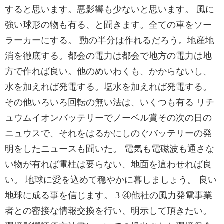
すると思います。悪影響も少ないと思います。 風に
強い球形の物も有る、と聞きます。全ての車をソー
ラーカーにする。 動の半分は作れるだろう。地産地
消を徹底する。都会の電力は都会で地方の電力は地
方で作れば良い。他のめいわくも、かからないし、
水を加えれば発電する。塩水を加えれば発電する。
その他いろいろ回転の無い法は、いくつも有る リチ
ュウムイオンバッテリーでノーベル賞その次の日の
ニュウスで、それをはるかにしのぐバッテリーの発
明をしたニュースも聞いた。 電気も電磁波も通さな
い物が有れば電柱は要らない、地面を這わせれば良
い。 地球に愛を込めて穏やかに暮しましょう。 良い
地球に成る事を信じます。 3 ④他社の風力発電事業
者との密接な情報交換を行い、明示して頂きたい。