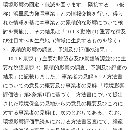
環境影響の回避・低減を図ります。 隣接する「（仮
称）浜里風力発電事業」との情報交換を行い、得ら
れた情報を基に本事業との累積的な影響について検
討を実施し、その結果は「10.1.3 動物 (1) 重要な種及
び注目すべき生息地（海域に生息するものを除く）
3）累積的影響の調査、予測及び評価の結果」、
「10.1.6 景観 (1) 主要な眺望点及び景観資源並びに主
要な眺望景観 3）累積的影響の調査、予測及び評価の
結果」に記載しました。 事業者の見解 6.1.2 方法書
についての意見の概要及び事業者の見解 「環境影響
評価法」第8条第1項に基づく、方法書について提出
された環境保全の見地からの意見の概要及びこれに
対する事業者の見解は、次のとおりである。 なお、
環境影響評価手続きにおける方法書審査にて、経産