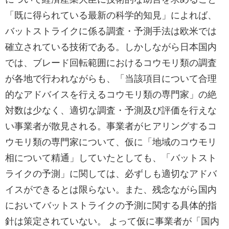
「既に得られている最新の科学的知見」によれば、
バットストライクに係る調査・予測手法は欧米では
確立されている技術である。しかしながら日本国内
では、ブレード回転範囲におけるコウモリ類の調査
が各地で行われながらも、「当該項目について合理
的なアドバイスを行えるコウモリ類の専門家」の絶
対数は少なく、適切な調査・予測及び評価を行えな
い事業者が散見される。事業者がヒアリングするコ
ウモリ類の専門家について、仮に「地域のコウモリ
相について精通」していたとしても、「バットスト
ライクの予測」に関しては、必ずしも適切なアドバ
イスができるとは限らない。また、残念ながら国内
においてバットストライクの予測に関する具体的指
針は策定されていない。 よって仮に事業者が「国内