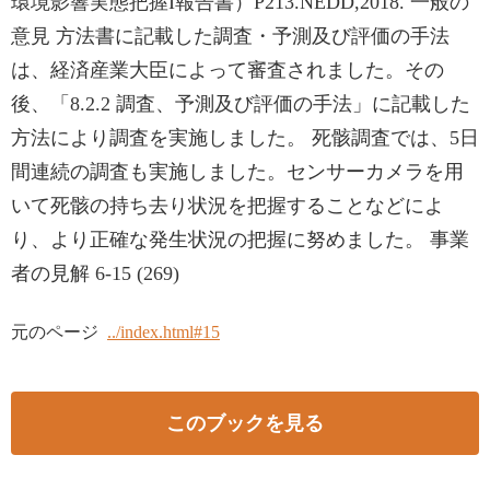
環境影響実態把握I報告書）P213.NEDD,2018. 一般の
意見 方法書に記載した調査・予測及び評価の手法
は、経済産業大臣によって審査されました。その
後、「8.2.2 調査、予測及び評価の手法」に記載した
方法により調査を実施しました。 死骸調査では、5日
間連続の調査も実施しました。センサーカメラを用
いて死骸の持ち去り状況を把握することなどによ
り、より正確な発生状況の把握に努めました。 事業
者の見解 6-15 (269)
元のページ
../index.html#15
このブックを見る