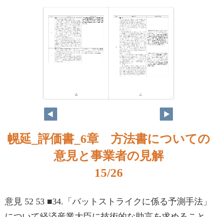
15
16
幌延_評価書_6章 方法書についての
意見と事業者の見解
15/26
意見 52 53 ■34.「バットストライクに係る予測手法」
について経済産業大臣に技術的な助言を求めること