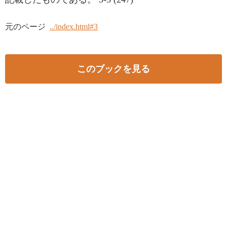
元のページ
../index.html#3
このブックを見る