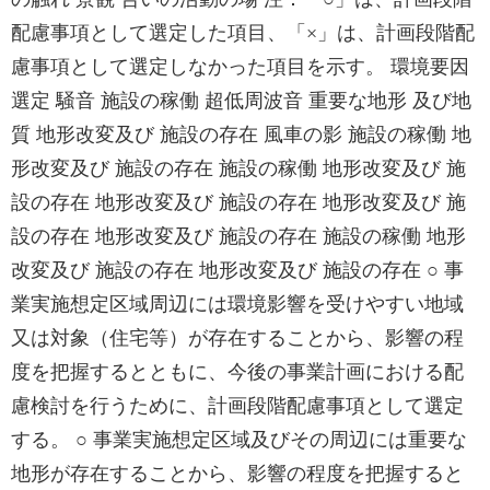
配慮事項として選定した項目、「×」は、計画段階配
慮事項として選定しなかった項目を示す。 環境要因
選定 騒音 施設の稼働 超低周波音 重要な地形 及び地
質 地形改変及び 施設の存在 風車の影 施設の稼働 地
形改変及び 施設の存在 施設の稼働 地形改変及び 施
設の存在 地形改変及び 施設の存在 地形改変及び 施
設の存在 地形改変及び 施設の存在 施設の稼働 地形
改変及び 施設の存在 地形改変及び 施設の存在 ○ 事
業実施想定区域周辺には環境影響を受けやすい地域
又は対象（住宅等）が存在することから、影響の程
度を把握するとともに、今後の事業計画における配
慮検討を行うために、計画段階配慮事項として選定
する。 ○ 事業実施想定区域及びその周辺には重要な
地形が存在することから、影響の程度を把握すると