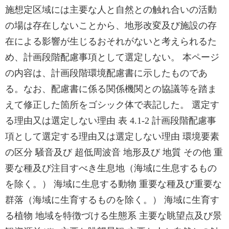
施想定区域には主要な人と自然との触れ合いの活動
の場は存在しないことから、地形改変及び施設の存
在による影響が生じるおそれがないと考えられるた
め、計画段階配慮事項として選定しない。 本ページ
の内容は、計画段階環境配慮書に示したものであ
る。なお、配慮書に係る関係機関との協議等を踏ま
えて修正した箇所をゴシック体で表記した。 選定す
る理由又は選定しない理由 表 4.1-2 計画段階配慮事
項として選定する理由又は選定しない理由 環境要素
の区分 騒音及び 超低周波音 地形及び 地質 その他 重
要な種及び注目すべき生息地（海域に生息するもの
を除く。） 海域に生息する動物 重要な種及び重要な
群落（海域に生育するものを除く。） 海域に生育す
る植物 地域を特徴づける生態系 主要な眺望点及び景