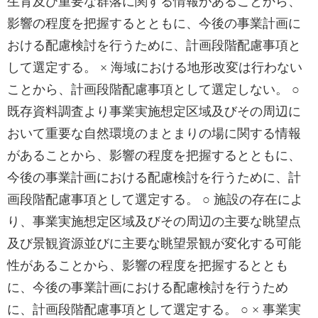
生育及び重要な群落に関する情報があることから、
影響の程度を把握するとともに、今後の事業計画に
おける配慮検討を行うために、計画段階配慮事項と
して選定する。 × 海域における地形改変は行わない
ことから、計画段階配慮事項として選定しない。 ○
既存資料調査より事業実施想定区域及びその周辺に
おいて重要な自然環境のまとまりの場に関する情報
があることから、影響の程度を把握するとともに、
今後の事業計画における配慮検討を行うために、計
画段階配慮事項として選定する。 ○ 施設の存在によ
り、事業実施想定区域及びその周辺の主要な眺望点
及び景観資源並びに主要な眺望景観が変化する可能
性があることから、影響の程度を把握するととも
に、今後の事業計画における配慮検討を行うため
に、計画段階配慮事項として選定する。 ○ × 事業実