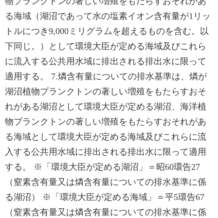
物プランクトンの著しい増殖をもたらすおそれがあ
る海域（湖沼であって水の塩素イオン含有量が1リッ
トルにつき9,000ミリグラムを超えるものを含む。以
下同じ。）として環境大臣が定める海域及びこれら
に流入する公共用水域に排出される排出水に限って
適用する。 7.燐含有量についての排水基準は、燐が
湖沼植物プランクトンの著しい増殖をもたらすおそ
れがある湖沼として環境大臣が定める湖沼、海洋植
物プランクトンの著しい増殖をもたらすおそれがあ
る海域として環境大臣が定める海域及びこれらに流
入する公共用水域に排出される排出水に限って適用
する。 ※「環境大臣が定める湖沼」＝昭60環告27
（窒素含有量又は燐含有量についての排水基準に係
る湖沼） ※「環境大臣が定める海域」＝平5環告67
（窒素含有量又は燐含有量についての排水基準に係