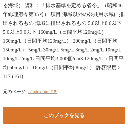
る海域） 資料：「排水基準を定める省令」（昭和46
年総理府令第35号） 項目 海域以外の公共用水域に排
出されるもの 海域に排出されるもの 5.8以上8.6以下
5.0以上9.0以下 160mg/L（日間平均120mg/L）
160mg/L（日間平均120mg/L） 200mg/L（日間平均
150mg/L） 5mg/L 30mg/L 5mg/L 3mg/L 2mg/L 10mg/L
10mg/L 2mg/L 日間平均3,000個/cm3 120mg/L（日間平
均 60mg/L） 16mg/L（日間平均 8mg/L） 許容限度 3-
117 (161)
元のページ
../index.html#39
このブックを見る