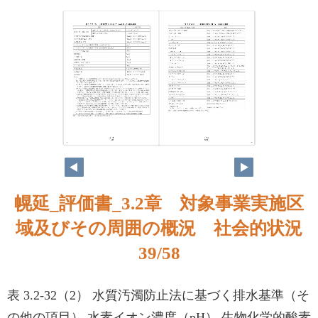
39
40
幌延_評価書_3.2章 対象事業実施区
域及びその周囲の概況 社会的状況
39/58
表 3.2-32（2） 水質汚濁防止法に基づく排水基準（そ
の他の項目） 水素イオン濃度（pH） 生物化学的酸素