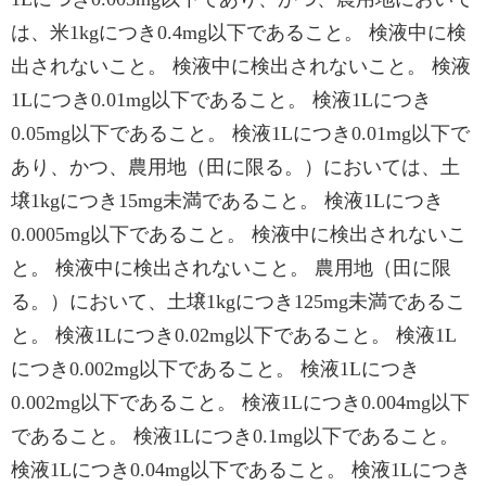
は、米1kgにつき0.4mg以下であること。 検液中に検
出されないこと。 検液中に検出されないこと。 検液
1Lにつき0.01mg以下であること。 検液1Lにつき
0.05mg以下であること。 検液1Lにつき0.01mg以下で
あり、かつ、農用地（田に限る。）においては、土
壌1kgにつき15mg未満であること。 検液1Lにつき
0.0005mg以下であること。 検液中に検出されないこ
と。 検液中に検出されないこと。 農用地（田に限
る。）において、土壌1kgにつき125mg未満であるこ
と。 検液1Lにつき0.02mg以下であること。 検液1L
につき0.002mg以下であること。 検液1Lにつき
0.002mg以下であること。 検液1Lにつき0.004mg以下
であること。 検液1Lにつき0.1mg以下であること。
検液1Lにつき0.04mg以下であること。 検液1Lにつき