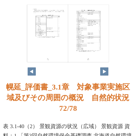
71
72
幌延_評価書_3.1章 対象事業実施区
域及びその周囲の概況 自然的状況
72/78
表 3.1-40（2） 景観資源の状況（広域） 景観資源 資
料：1.「第3回自然環境保全基礎調査 北海道自然環境