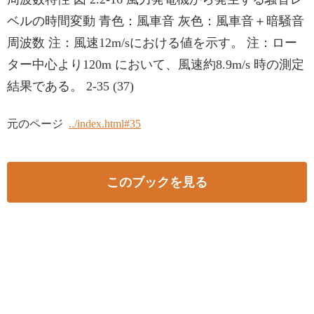
ベルの時間変動 青色：風車音 灰色：風車音＋暗騒音
周波数 注：風速12m/sにおける値を示す。 注：ロー
ター中心より120m において、風速約8.9m/s 時の測定
結果である。 2-35 (37)
元のページ
../index.html#35
このブックを見る