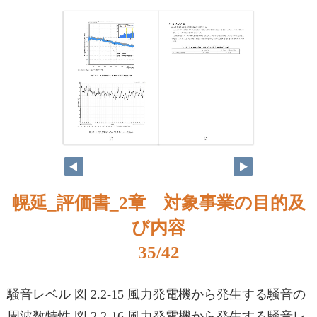
35
36
幌延_評価書_2章 対象事業の目的及
び内容
35/42
騒音レベル 図 2.2-15 風力発電機から発生する騒音の
周波数特性 図 2.2-16 風力発電機から発生する騒音レ