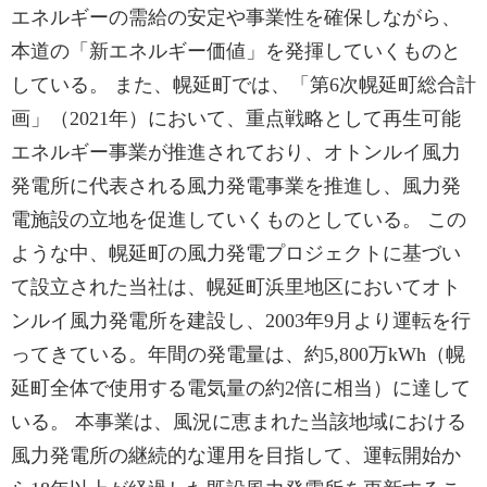
エネルギーの需給の安定や事業性を確保しながら、
本道の「新エネルギー価値」を発揮していくものと
している。 また、幌延町では、「第6次幌延町総合計
画」（2021年）において、重点戦略として再生可能
エネルギー事業が推進されており、オトンルイ風力
発電所に代表される風力発電事業を推進し、風力発
電施設の立地を促進していくものとしている。 この
ような中、幌延町の風力発電プロジェクトに基づい
て設立された当社は、幌延町浜里地区においてオト
ンルイ風力発電所を建設し、2003年9月より運転を行
ってきている。年間の発電量は、約5,800万kWh（幌
延町全体で使用する電気量の約2倍に相当）に達して
いる。 本事業は、風況に恵まれた当該地域における
風力発電所の継続的な運用を目指して、運転開始か