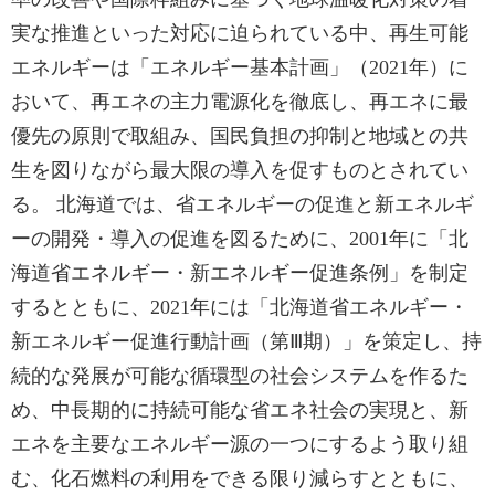
実な推進といった対応に迫られている中、再生可能
エネルギーは「エネルギー基本計画」（2021年）に
おいて、再エネの主力電源化を徹底し、再エネに最
優先の原則で取組み、国民負担の抑制と地域との共
生を図りながら最大限の導入を促すものとされてい
る。 北海道では、省エネルギーの促進と新エネルギ
ーの開発・導入の促進を図るために、2001年に「北
海道省エネルギー・新エネルギー促進条例」を制定
するとともに、2021年には「北海道省エネルギー・
新エネルギー促進行動計画（第Ⅲ期）」を策定し、持
続的な発展が可能な循環型の社会システムを作るた
め、中長期的に持続可能な省エネ社会の実現と、新
エネを主要なエネルギー源の一つにするよう取り組
む、化石燃料の利用をできる限り減らすとともに、