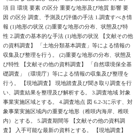
項 目 環境 要素 の区分 重要な地形及び地質 影響 要
因 の区分 調査、予測及び評価の手法 1.調査すべき情
報 (1)地形の状況 (2)重要な地形の分布、状態及び特
性 2.調査の基本的な手法 (1)地形の状況 【文献その他
の資料調査】 「土地分類基本調査」等による情報の
収集及び整理を行う。 (2)重要な地形の分布、状態及
び特性 【文献その他の資料調査】 「自然環境保全基
礎調査」（環境庁）等による情報の収集及び整理を
行う。 【現地調査】 現地踏査及び聞き取り調査を行
い、調査結果を整理及び解析する。 3.調査地域 対象
事業実施区域とする。 4.調査地点 図 6.2-3に示す、対
象事業実施区域内の重要な地形（稚咲内海岸、稚咲
内）とする。 5.調査期間等 【文献その他の資料調
査】 入手可能な最新の資料とする。 【現地調査】