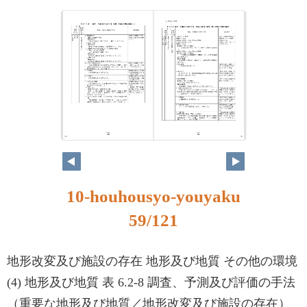
58
59
10-houhousyo-youyaku
59/121
地形改変及び施設の存在 地形及び地質 その他の環境
(4) 地形及び地質 表 6.2-8 調査、予測及び評価の手法
（重要な地形及び地質／地形改変及び施設の存在）