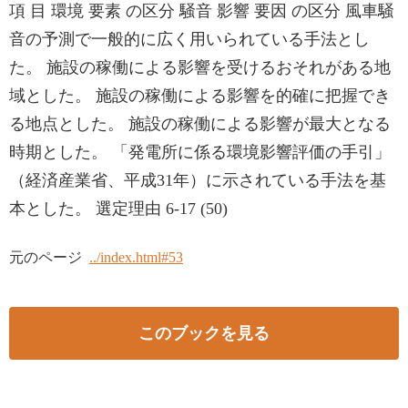
項 目 環境 要素 の区分 騒音 影響 要因 の区分 風車騒
音の予測で一般的に広く用いられている手法とし
た。 施設の稼働による影響を受けるおそれがある地
域とした。 施設の稼働による影響を的確に把握でき
る地点とした。 施設の稼働による影響が最大となる
時期とした。 「発電所に係る環境影響評価の手引」
（経済産業省、平成31年）に示されている手法を基
本とした。 選定理由 6-17 (50)
元のページ
../index.html#53
このブックを見る