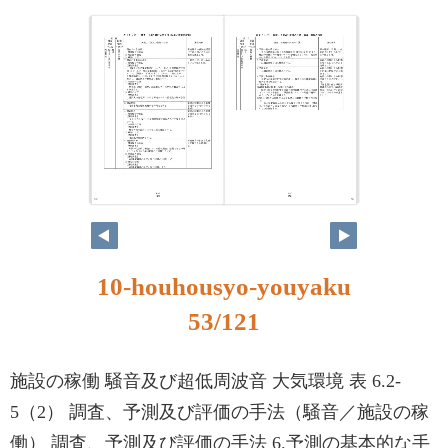
52
53
10-houhousyo-youyaku
53/121
施設の稼働 騒音及び超低周波音 大気環境 表 6.2-
5（2） 調査、予測及び評価の手法（騒音／施設の稼
働） 調査、予測及び評価の手法 6.予測の基本的な手