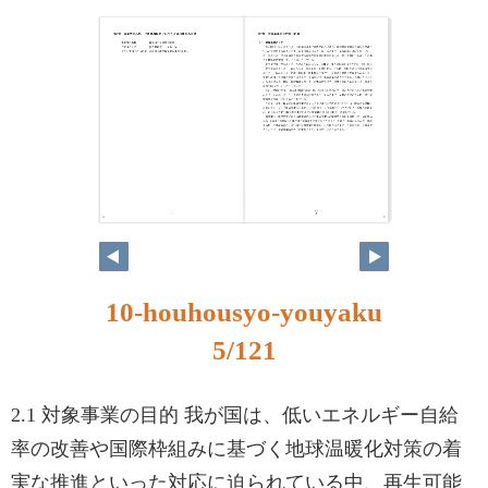
4
5
10-houhousyo-youyaku
5/121
2.1 対象事業の目的 我が国は、低いエネルギー自給
率の改善や国際枠組みに基づく地球温暖化対策の着
実な推進といった対応に迫られている中、再生可能