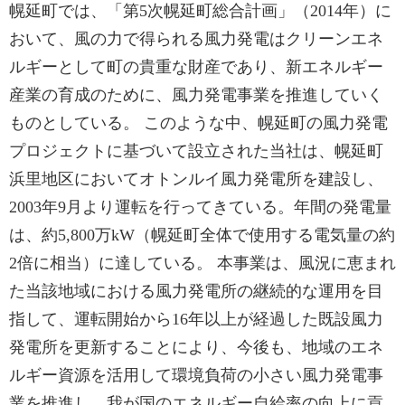
幌延町では、「第5次幌延町総合計画」（2014年）に
おいて、風の力で得られる風力発電はクリーンエネ
ルギーとして町の貴重な財産であり、新エネルギー
産業の育成のために、風力発電事業を推進していく
ものとしている。 このような中、幌延町の風力発電
プロジェクトに基づいて設立された当社は、幌延町
浜里地区においてオトンルイ風力発電所を建設し、
2003年9月より運転を行ってきている。年間の発電量
は、約5,800万kW（幌延町全体で使用する電気量の約
2倍に相当）に達している。 本事業は、風況に恵まれ
た当該地域における風力発電所の継続的な運用を目
指して、運転開始から16年以上が経過した既設風力
発電所を更新することにより、今後も、地域のエネ
ルギー資源を活用して環境負荷の小さい風力発電事
業を推進し、我が国のエネルギー自給率の向上に貢