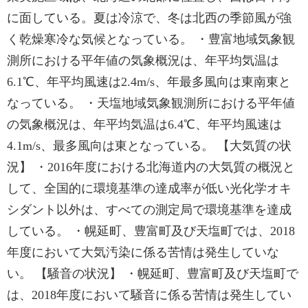
に面している。夏は冷涼で、冬は北西の季節風が強
く乾燥寒冷な気候となっている。 ・豊富地域気象観
測所における平年値の気象概況は、年平均気温は
6.1℃、年平均風速は2.4m/s、年最多風向は東南東と
なっている。 ・天塩地域気象観測所における平年値
の気象概況は、年平均気温は6.4℃、年平均風速は
4.1m/s、最多風向は東となっている。 【大気質の状
況】 ・2016年度における北海道内の大気質の概況と
して、全国的に環境基準の達成率が低い光化学オキ
シダント以外は、すべての測定局で環境基準を達成
している。 ・幌延町、豊富町及び天塩町では、2018
年度において大気汚染に係る苦情は発生していな
い。 【騒音の状況】 ・幌延町、豊富町及び天塩町で
は、2018年度において騒音に係る苦情は発生してい