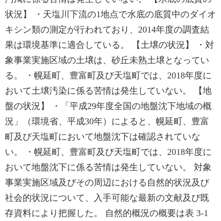
状況】 ・天塩川下流の1地点で水底の底質中のダイオ
キシン類の測定が行われており、2014年度の調査結
果は環境基準に適合している。 【土壌の状況】 ・対
象事業実施区域の土壌は、砂丘未熟土壌となってい
る。 ・幌延町、豊富町及び天塩町では、2018年度に
おいて土壌汚染に係る苦情は発生していない。 【地
盤の状況】 ・「平成29年度全国の地盤沈下地域の概
況」（環境省、平成30年）によると、幌延町、豊富
町及び天塩町において地盤沈下は確認されていな
い。 ・幌延町、豊富町及び天塩町では、2018年度に
おいて地盤沈下に係る苦情は発生していない。 対象
事業実施区域及びその周辺における自然的状況及び
社会的状況について、入手可能な最新の文献及び既
存資料により把握した。 自然的概況の概要は表 3-1