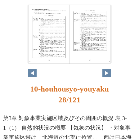
28
29
10-houhousyo-youyaku
28/121
第3章 対象事業実施区域及びその周囲の概況 表 3-
1（1） 自然的状況の概要 【気象の状況】 ・対象事
業実施区域は、北海道の北部に位置し、西は日本海