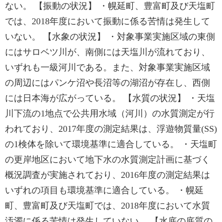
ない。 【振動の状況】 ・幌延町、豊富町及び天塩町
では、2018年度において振動に係る苦情は発生して
いない。 【水象の状況】 ・対象事業実施区域の東側
にはサロベツ川が、南側には天塩川が流れており、
いずれも一級河川である。また、対象事業実施区域
の周辺にはパンケ沼や長沼等の湖沼が存在し、西側
には日本海が広がっている。 【水質の状況】 ・天塩
川下流の1地点で公共用水域（河川）の水質測定が行
われており、2017年度の測定結果は、浮遊物質量(SS)
の1検体を除いて環境基準に適合している。 ・天塩町
の更岸地区において地下水の水質測定計画に基づく
概況調査が実施されており、2016年度の測定結果は
いずれの項目も環境基準に適合している。 ・幌延
町、豊富町及び天塩町では、2018年度において水質
汚濁に係る苦情は発生していない。 【水底の底質の