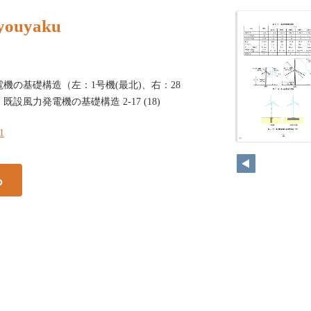
youyaku
力発電機の基礎構造（左：1号機(最北)、右：28
） 既設風力発電機の基礎構造 2-17 (18)
21
20
る