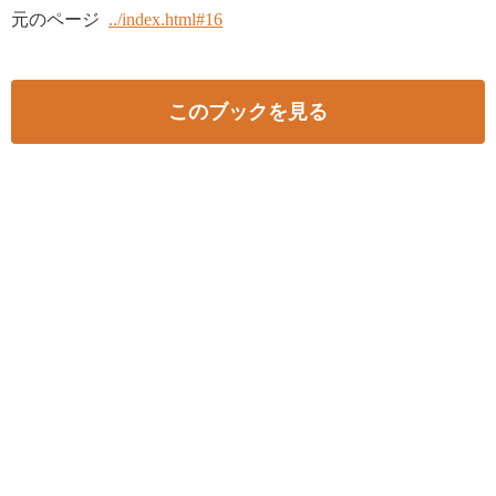
元のページ
../index.html#16
このブックを見る