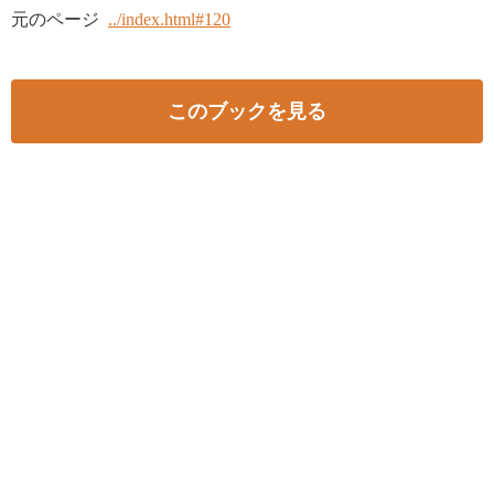
元のページ
../index.html#120
このブックを見る