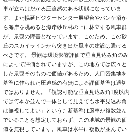
車が立ちはだかる圧迫感のある状態になっていま
す。また幌延ビジターセンター展望台やパンケ沼か
ら海岸を眺めると海岸砂丘林の上に林立する風車群
が、景観の障害となっています。このため、この砂
丘のスカイラインから突き出た風車の建設は避ける
べきです。 景観は環境影響評価で垂直見込み角のみ
によって評価されていますが、この地方では広々と
した景観そのものに価値があるため、人口密集地を
基準に作られた圧迫感の有無による評価基準は適切
ではありません。「視認可能な垂直見込み角1度以内
では何本か並んで一体として見えても水平見込み角
は無視してよい」という判断基準は風車が複数並ん
でいることを想定しておらず、この地域の景観の価
値を無視しています。風車は水平に複数が並んでい