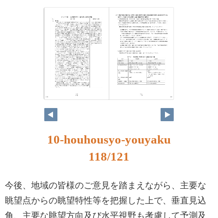
118
119
10-houhousyo-youyaku
118/121
今後、地域の皆様のご意見を踏まえながら、主要な
眺望点からの眺望特性等を把握した上で、垂直見込
角、主要な眺望方向及び水平視野も考慮して予測及