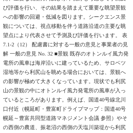
び評価を行い、その結果を踏まえて重要な眺望景観
への影響の回避・低減を図ります。シークエンス景
観については、視点移動を伴う道路沿道の主要な眺
望点により代表させて予測及び評価を行います。 表
7.1-2（12） 配慮書に対する一般の意見と事業者の見
解 一般の意見 No. 32 ■景観 既存のオトンルイ風力発
電所の風車は海岸沿いに建っているため、サロベツ
湿地等から利尻山を眺める場合においては、景観へ
の影響が極めて大きくなっています。現状でも利尻
山の景観の中にオトンルイ風力発電所の風車が入っ
ているところがあります。例えば、国道40号線北川
口付近（幌延町・豊富町ドライブマップ：国道40号
幌延～豊富共同型道路マネジメント会議 参照）やそ
の西側の農道、振老沼の西側の天塩川築堤から利尻