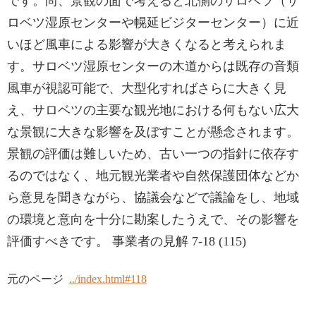
です。尚、景観の面で考えると北側のサロベツ（サ
ロベツ湿原センターや幌延ビジターセンター）に近
いほど風車による影響が大きくなると考えられま
す。サロベツ湿原センターの木道からは既存の音類
風車が視認可能で、大型化すればさらに大きく見
え、サロベツの主要な観光地における何もない広大
な景観に大きな影響を及ぼすことが懸念されます。
景観の評価は難しいため、古い一つの指針に依存す
るのではなく、地元観光業者や自然保護団体などか
ら意見を聞きながら、協議会などで議論をし、地域
の環境と意向を十分に勘案したうえで、その影響を
評価すべきです。 事業者の見解 7-18 (115)
元のページ
../index.html#118