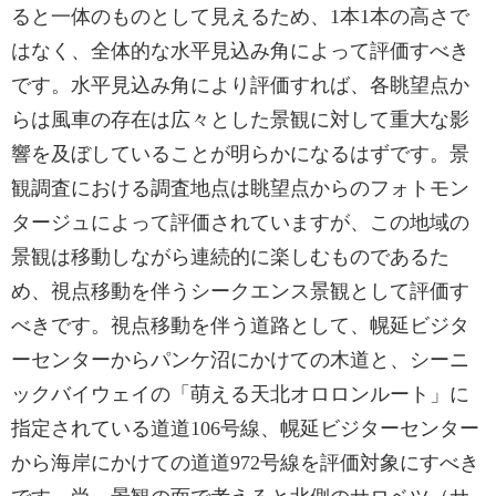
ると一体のものとして見えるため、1本1本の高さで
はなく、全体的な水平見込み角によって評価すべき
です。水平見込み角により評価すれば、各眺望点か
らは風車の存在は広々とした景観に対して重大な影
響を及ぼしていることが明らかになるはずです。景
観調査における調査地点は眺望点からのフォトモン
タージュによって評価されていますが、この地域の
景観は移動しながら連続的に楽しむものであるた
め、視点移動を伴うシークエンス景観として評価す
べきです。視点移動を伴う道路として、幌延ビジタ
ーセンターからパンケ沼にかけての木道と、シーニ
ックバイウェイの「萌える天北オロロンルート」に
指定されている道道106号線、幌延ビジターセンター
から海岸にかけての道道972号線を評価対象にすべき