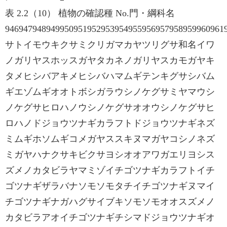
表 2.2（10） 植物の確認種 No.門・綱科名
946947948949950951952953954955956957958959960961
サトイモウキクサミクリガマカヤツリグサ和名イワ
ノガリヤスホッスガヤタカネノガリヤスカモガヤキ
タメヒシバアキメヒシバハマムギテンキグサシバム
ギエゾムギオオトボシガラウシノケグサミヤマウシ
ノケグサヒロハノウシノケグサオオウシノケグサヒ
ロハノドジョウツナギカラフトドジョウツナギネズ
ミムギホソムギコメガヤススキヌマガヤコシノネズ
ミガヤハナクサキビクサヨシオオアワガエリヨシス
ズメノカタビラヤマミゾイチゴツナギカラフトイチ
ゴツナギザラバナソモソモタチイチゴツナギヌマイ
チゴツナギナガハグサイブキソモソモオオスズメノ
カタビラアオイチゴツナギチシマドジョウツナギオ