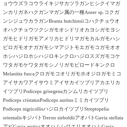
ョウウズラコウライキジサカツラガンヒシクイマガ
ンカリガネハクガンマガン属の一種Anser sp.コクガ
ンシジュウカラガンBranta hutchinsiiコハクチョウオ
オハクチョウツクシガモオシドリオカヨシガモヨシ
ガモヒドリガモアメリカヒドリマガモカルガモハシ
ビロガモオナガガモシマアジトモエガモコガモオオ
ホシハジロホシハジロキンクロハジロスズガモコケ
ワタガモケワタガモシノリガモビロードキンクロ
Melanitta fuscaクロガモコオリガモホオジロガモミコ
アイサカワアイサウミアイサカイツブリアカエリカ
イツブリPodiceps grisegenaカンムリカイツブリ
Podiceps cristatusPodiceps auritusミミカイツブリ
Podiceps nigricollisハジロカイツブリStreptopelia
orientalisキジバトTreron sieboldiiアオバトGavia stellata
アビGavia arcticaオオハムシロエリオオハムGavia