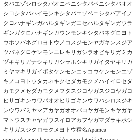
タバエゾシロシタバオニベニシタバベニシタバオオ
シロシタバハイモンキシタバエゾベニシタバアイノ
クロハナギンガハルタギンガニセハルタギンガウラ
ギンガクロハナギンガウンモンキシタバネグロヨト
ウホソバネグロヨトウノコスジモンヤガキンスジア
ツバネグロケンモンニレキリガシラオビキリガミカ
ヅキキリガナシキリガシラホシキリガイタヤキリガ
ミヤマキリガイボタケンモンニッコウケンモンエゾ
キノコヨトウタカネキクセダカモクメハイイロセダ
カモクメセダカモクメフタスジコヤガスジコヤガコ
ヒサゴキンウワバオオヒサゴキンウワバシロスジキ
ンウワバミヤマアカヤガオオバコヤガモンキヤガヤ
マトウスチャヤガウスイロアカフヤガマダラキボシ
キリガスジクロモクメヨトウ種名Apamea
crenataApamea hampsoniApamea lateritiaApamea