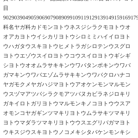
目
902903904905906907908909910911912913914915916917
科名ヤガ科カドモンヨトウネスジシラクモヨトウオ
オアカヨトウイシカリヨトウシロミミハイイロヨト
ウハガタウスキヨトウヒメトラガシロテンウスグロ
ヨトウエゾウスイロヨトウコウスイロヨトウギシギ
シヨトウオオムラサキキンウワバタンポキンウワバ
ガマキンウワバエゾムラサキキンウワバクロハナコ
ヤガモクメヤガハジマヨトウアオケンモンマルモン
ウスヅマアツバシラクモアツバヌカビラネジロキリ
ガキイロトガリヨトウマルモンキノコヨトウウスア
オモンコヤガギンツマキリヨトウムラサキツマキリ
ヨトウマダラツマキリヨトウウスエグリバガマヨト
ウキスジウスキヨトウノコメキシタバケンモンキシ