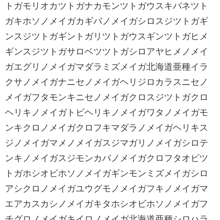
トガモリオカツトガナカモンツトガウスキバネツト
ガキホソノメイガカギバノメイガシロスジツトガギ
ンスジツトガギントガリツトガウスギンツトガヒメ
ギンスジツトガサロベツツトガシロアヤヒメノメイ
ガエグリノメイガマダラミズメイガ北海道亜種イラ
クサノメイガナニセノメイガヘリジロカラスニセノ
メイガフタモンキニセノメイガクロスジツトガクロ
ヘリキノメイガトビヘリキノメイガワタノメイガモ
ンキクロノメイガクロフキマダラノメイガヘリキス
ジノメイガマメノメイガスジマガリノメイガシロテ
ンキノメイガスジモンカバノメイガクロフタオビツ
トガホシオビホソノメイガギンモンミズメイガシロ
アシクロノメイガユウグモノメイガフキノメイガマ
エアカスカシノメイガキタホシオビホソノメイガフ
チグロノメイガキイロノメイガ北海道亜種シロハラ