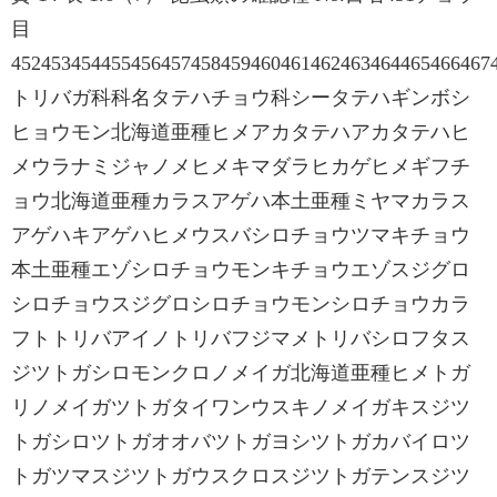
目
452453454455456457458459460461462463464465466467
トリバガ科科名タテハチョウ科シータテハギンボシ
ヒョウモン北海道亜種ヒメアカタテハアカタテハヒ
メウラナミジャノメヒメキマダラヒカゲヒメギフチ
ョウ北海道亜種カラスアゲハ本土亜種ミヤマカラス
アゲハキアゲハヒメウスバシロチョウツマキチョウ
本土亜種エゾシロチョウモンキチョウエゾスジグロ
シロチョウスジグロシロチョウモンシロチョウカラ
フトトリバアイノトリバフジマメトリバシロフタス
ジツトガシロモンクロノメイガ北海道亜種ヒメトガ
リノメイガツトガタイワンウスキノメイガキスジツ
トガシロツトガオオバツトガヨシツトガカバイロツ
トガツマスジツトガウスクロスジツトガテンスジツ