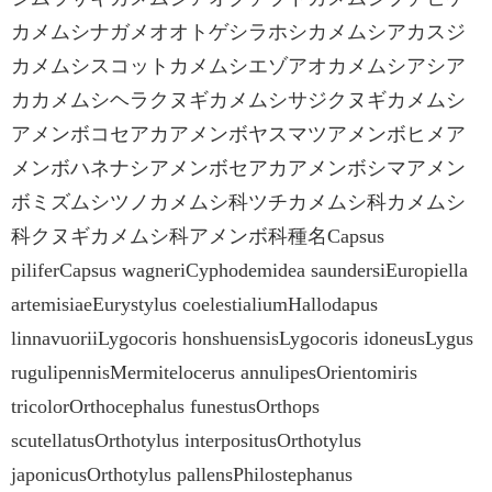
カメムシナガメオオトゲシラホシカメムシアカスジ
カメムシスコットカメムシエゾアオカメムシアシア
カカメムシヘラクヌギカメムシサジクヌギカメムシ
アメンボコセアカアメンボヤスマツアメンボヒメア
メンボハネナシアメンボセアカアメンボシマアメン
ボミズムシツノカメムシ科ツチカメムシ科カメムシ
科クヌギカメムシ科アメンボ科種名Capsus
piliferCapsus wagneriCyphodemidea saundersiEuropiella
artemisiaeEurystylus coelestialiumHallodapus
linnavuoriiLygocoris honshuensisLygocoris idoneusLygus
rugulipennisMermitelocerus annulipesOrientomiris
tricolorOrthocephalus funestusOrthops
scutellatusOrthotylus interpositusOrthotylus
japonicusOrthotylus pallensPhilostephanus