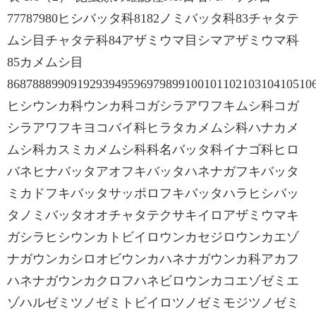
77787980ヒシバッタ科8182ノミバッタ科83チャタテ
ムシ目チャタテ科84アザミウマ目シマアザミウマ科
85カメムシ目
868788899091929394959697989910010110210310410510
ヒシウンカ科ウンカ科コガシラアワフキムシ科コガ
シラアワフキヨコバイ科ヒラタカメムシ科ハナカメ
ムシ科カスミカメムシ科科名バッタ科イナゴ科ヒロ
バネヒナバッタアオフキバッタハネナガフキバッタ
ミカドフキバッタサッポロフキバッタハラヒシバッ
タノミバッタオオチャタテクサキイロアザミウマキ
ガシラヒシウンカトビイロウンカセジロウンカエゾ
ナガウンカシロオビウンカハネナガウンカ科アカフ
ハネナガウンカクロフハネビロウンカコエゾゼミエ
ゾハルゼミツノゼミトビイロツノゼミモジツノゼミ