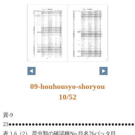
10
11
09-houhousyo-shoryou
10/52
資-9
23●●●●●●●●●●●●●●●●●●●●●●●●●●●●●●●●●●●●●
表 1.6（2） 昆虫類の確認種No.目名76バッタ目