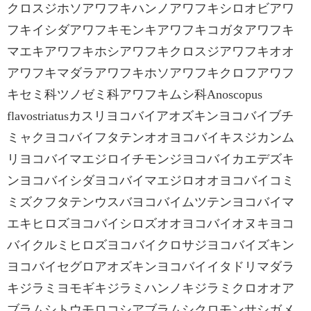
クロスジホソアワフキハンノアワフキシロオビアワ
フキイシダアワフキモンキアワフキコガタアワフキ
マエキアワフキホシアワフキクロスジアワフキオオ
アワフキマダラアワフキホソアワフキクロフアワフ
キセミ科ツノゼミ科アワフキムシ科Anoscopus
flavostriatusカスリヨコバイアオズキンヨコバイブチ
ミャクヨコバイフタテンオオヨコバイキスジカンム
リヨコバイマエジロイチモンジヨコバイカエデズキ
ンヨコバイシダヨコバイマエジロオオヨコバイコミ
ミズクフタテンウスバヨコバイムツテンヨコバイマ
エキヒロズヨコバイシロズオオヨコバイオヌキヨコ
バイクルミヒロズヨコバイクロサジヨコバイズキン
ヨコバイセグロアオズキンヨコバイイタドリマダラ
キジラミヨモギキジラミハンノキジラミクロオオア
ブラムシトウモロコシアブラムシクロモンサシガメ