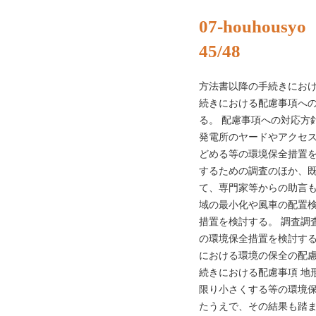
07-houhousyo
45/48
方法書以降の手続きにおけ
続きにおける配慮事項への対
る。 配慮事項への対応方
発電所のヤードやアクセ
どめる等の環境保全措置を
するための調査のほか、
て、専門家等からの助言も
域の最小化や風車の配置
措置を検討する。 調査調
の環境保全措置を検討する
における環境の保全の配慮
続きにおける配慮事項 地
限り小さくする等の環境保
たうえで、その結果も踏