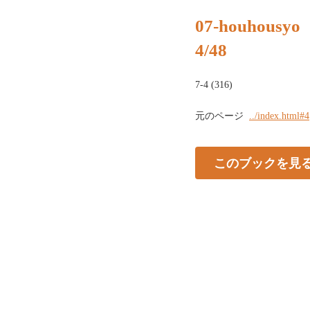
07-houhousyo
4/48
7-4 (316)
元のページ
../index.html#4
このブックを見