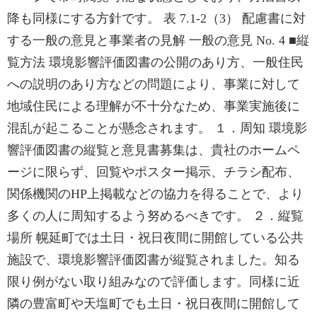
降も同様にする方針です。 表 7.1-2（3） 配慮書に対
する一般の意見と事業者の見解 一般の意見 No. 4 ■縦
覧方法 環境影響評価図書の公開のあり方、一般住民
への説明のあり方などの問題により、事業に対して
地域住民による理解が不十分なため、事業実施後に
混乱が起こることが懸念されます。 １．周知 環境影
響評価図書の縦覧と意見書募集は、貴社のホームペ
ージに限らず、回覧やポスター掲示、チラシ配布、
関係機関のHP上掲載などの協力を得ることで、より
多くの人に周知するよう努めるべきです。 ２．縦覧
場所 幌延町では土日・祝日夜間に開館している公共
施設で、環境影響評価図書が縦覧されました。知る
限り例がない取り組みなので評価します。同様に近
隣の豊富町や天塩町でも土日・祝日夜間に開館して