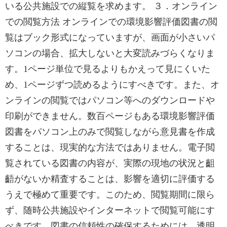
いる公共施設での縦覧を求めます。 ３．オンライン
での閲覧方法 オンラインでの環境影響評価図書の閲
覧はブック形式になっていますが、画面が小さいパ
ソコンの場合、拡大しないと大変読みづらくなりま
す。1ページ単位で見るよりもかえって見にくいた
め、1ページずつ読めるようにすべきです。また、オ
ンラインの閲覧ではパソコン等へのダウンロードや
印刷ができません。数百ページもある環境影響評価
図書をパソコン上のみで閲覧しながら意見書を作成
することは、現実的な方法ではありません。電子閲
覧されている図書の内容が、実際の現地の状況と齟
齬がないか精査することは、影響を適切に評価する
うえで極めて重要です。このため、閲覧期間に限ら
ず、随時公共施設やインターネットで閲覧可能にす
べきです。図書の信頼性の確保するためには、透明