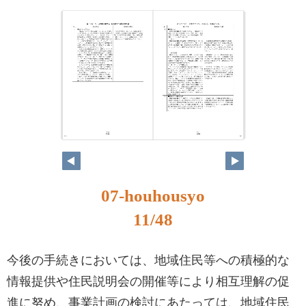
11
12
07-houhousyo
11/48
今後の手続きにおいては、地域住民等への積極的な
情報提供や住民説明会の開催等により相互理解の促
進に努め、事業計画の検討にあたっては、地域住民