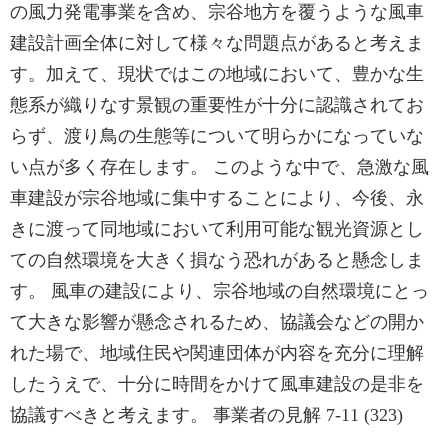
の風力発電事業を含め、宗谷地方を覆うような風車
建設計画全体に対して様々な問題点があると考えま
す。加えて、現状ではこの地域において、豊かな生
態系が織りなす景観の重要性が十分に認識されてお
らず、渡り鳥の生態等について明らかになっていな
い点が多く存在します。 このような中で、急激な風
車建設が宗谷地域に集中することにより、今後、永
きに渡って同地域において利用可能な観光資源とし
ての自然環境を大きく損なう恐れがあると懸念しま
す。 風車の建設により、宗谷地域の自然環境にとっ
て大きな影響が懸念されるため、協議会などの開か
れた場で、地域住民や関連団体が内容を充分に理解
したうえで、十分に時間をかけて風車建設の是非を
協議すべきと考えます。 事業者の見解 7-11 (323)