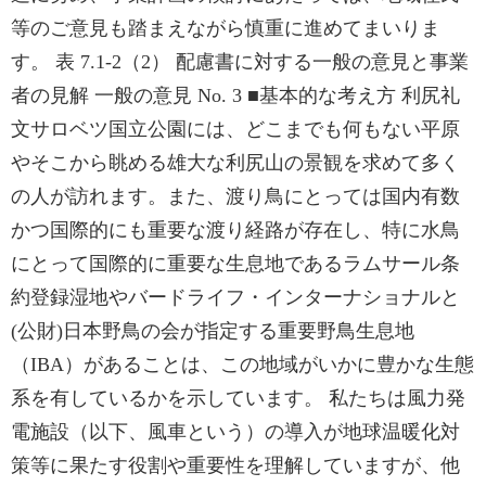
等のご意見も踏まえながら慎重に進めてまいりま
す。 表 7.1-2（2） 配慮書に対する一般の意見と事業
者の見解 一般の意見 No. 3 ■基本的な考え方 利尻礼
文サロベツ国立公園には、どこまでも何もない平原
やそこから眺める雄大な利尻山の景観を求めて多く
の人が訪れます。また、渡り鳥にとっては国内有数
かつ国際的にも重要な渡り経路が存在し、特に水鳥
にとって国際的に重要な生息地であるラムサール条
約登録湿地やバードライフ・インターナショナルと
(公財)日本野鳥の会が指定する重要野鳥生息地
（IBA）があることは、この地域がいかに豊かな生態
系を有しているかを示しています。 私たちは風力発
電施設（以下、風車という）の導入が地球温暖化対
策等に果たす役割や重要性を理解していますが、他