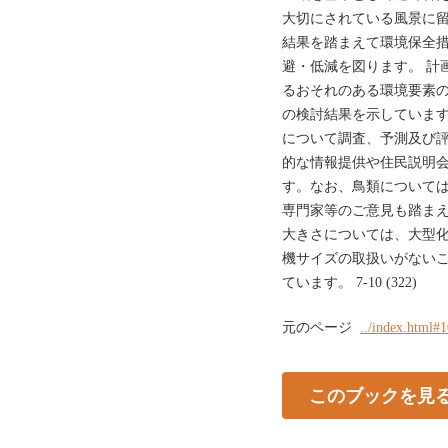
大切にされている風景に
結果を踏まえて環境保全
避・低減を図ります。 計
るおそれのある環境要素
の検討結果を示しています
について調査、予測及び
的な情報提供や住民説明
す。なお、鳥類について
専門家等のご意見も踏まえ
大きさについては、大型
機サイズの取扱いがない
ています。 7-10 (322)
元のページ
../index.html#
このブックを見