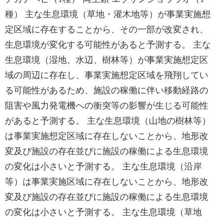
種） 主な生息環境（草地・灌木地等）が事業実施想
定区域に存在することから、その一部が改変され、
生息環境が変化する可能性があると予測する。 主な
生息環境（湿地、水辺、樹林等）が事業実施想定区
域の周辺に存在し、事業実施想定区域を飛翔してい
る可能性があるため、施設の稼働に伴い移動経路の
阻害や風力発電機への衝突等の影響が生じる可能性
があると予測する。 主な生息環境（山地の樹林等）
は事業実施想定区域に存在しないことから、地形改
変及び施設の存在並びに施設の稼働による生息環境
の変化は小さいと予測する。 主な生息環境（沿岸
等）は事業実施区域に存在しないことから、地形改
変及び施設の存在並びに施設の稼働による生息環境
の変化は小さいと予測する。 主な生息環境（草地