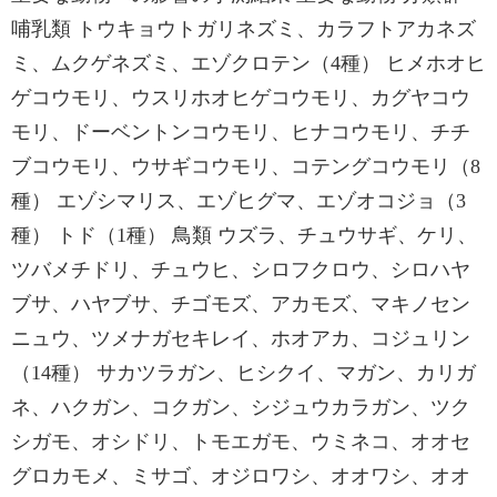
哺乳類 トウキョウトガリネズミ、カラフトアカネズ
ミ、ムクゲネズミ、エゾクロテン（4種） ヒメホオヒ
ゲコウモリ、ウスリホオヒゲコウモリ、カグヤコウ
モリ、ドーベントンコウモリ、ヒナコウモリ、チチ
ブコウモリ、ウサギコウモリ、コテングコウモリ（8
種） エゾシマリス、エゾヒグマ、エゾオコジョ（3
種） トド（1種） 鳥類 ウズラ、チュウサギ、ケリ、
ツバメチドリ、チュウヒ、シロフクロウ、シロハヤ
ブサ、ハヤブサ、チゴモズ、アカモズ、マキノセン
ニュウ、ツメナガセキレイ、ホオアカ、コジュリン
（14種） サカツラガン、ヒシクイ、マガン、カリガ
ネ、ハクガン、コクガン、シジュウカラガン、ツク
シガモ、オシドリ、トモエガモ、ウミネコ、オオセ
グロカモメ、ミサゴ、オジロワシ、オオワシ、オオ