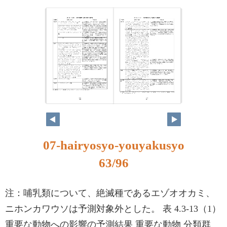
07-hairyosyo-youyakusyo
63/96
注：哺乳類について、絶滅種であるエゾオオカミ、
ニホンカワウソは予測対象外とした。 表 4.3-13（1）
重要な動物への影響の予測結果 重要な動物 分類群