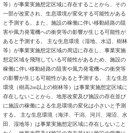
等）が事業実施想定区域に存在することから、その
一部が改変され、生息環境が変化する可能性がある
と予測する。また、施設の稼働に伴い移動経路の阻
害や風力発電機への衝突等の影響が生じる可能性が
あると予測する。 主な生息環境（湿地、水辺、樹林
等）が事業実施想定区域の周辺に存在し、事業実施
想定区域を飛翔している可能性があるため、施設の
稼働に伴い移動経路の阻害や風力発電機への衝突等
の影響が生じる可能性があると予測する。 主な生息
環境（樹高2m以上の樹林等）は事業実施想定区域に
存在しないことから、地形改変及び施設の存在並び
に施設の稼働による生息環境の変化は小さいと予測
する。 主な生息環境（海洋、干潟、河川、湖沼、水
田、湿地等）は事業実施想定区域に存在しないこと