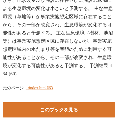
から、地形改変及び施設の存在並びに施設の稼働に
よる生息環境の変化は小さいと予測する。 主な生息
環境（草地等）が事業実施想定区域に存在すること
から、その一部が改変され、生息環境が変化する可
能性があると予測する。 主な生息環境（樹林、池沼
等）は事業実施想定区域に存在しないが、事業実施
想定区域内の水たまり等を産卵のために利用する可
能性があることから、その一部が改変され、生息環
境が変化する可能性があると予測する。 予測結果 4-
34 (60)
元のページ
../index.html#63
このブックを見る