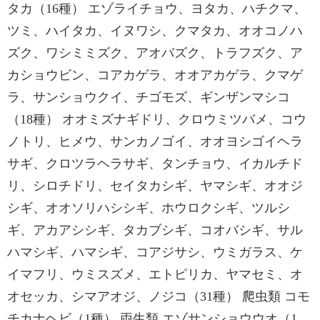
タカ（16種） エゾライチョウ、ヨタカ、ハチクマ、
ツミ、ハイタカ、イヌワシ、クマタカ、オオコノハ
ズク、ワシミミズク、アオバズク、トラフズク、ア
カショウビン、コアカゲラ、オオアカゲラ、クマゲ
ラ、サンショウクイ、チゴモズ、ギンザンマシコ
（18種） オオミズナギドリ、クロウミツバメ、コウ
ノトリ、ヒメウ、サンカノゴイ、オオヨシゴイヘラ
サギ、クロツラヘラサギ、タンチョウ、イカルチド
リ、シロチドリ、セイタカシギ、ヤマシギ、オオジ
シギ、オオソリハシシギ、ホウロクシギ、ツルシ
ギ、アカアシシギ、タカブシギ、コオバシギ、サル
ハマシギ、ハマシギ、コアジサシ、ウミガラス、ケ
イマフリ、ウミスズメ、エトピリカ、ヤマセミ、オ
オセッカ、シマアオジ、ノジコ（31種） 爬虫類 コモ
チカナヘビ（1種） 両生類 エゾサンショウウオ（1