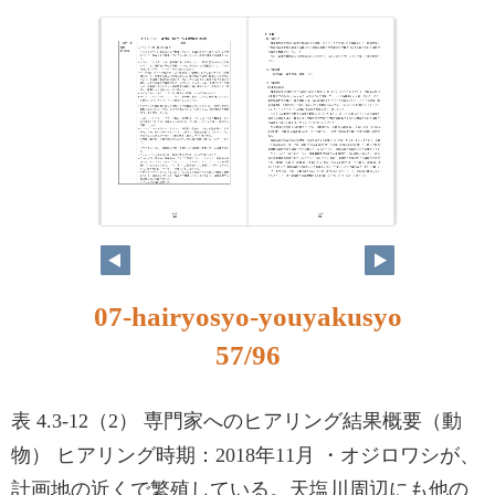
07-hairyosyo-youyakusyo
57/96
表 4.3-12（2） 専門家へのヒアリング結果概要（動
物） ヒアリング時期：2018年11月 ・オジロワシが、
計画地の近くで繁殖している。天塩川周辺にも他の