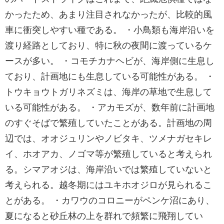
かったため、あまり注目されなかったが、比較的風
車に衝突しやすい種である。 ・小鳥類も海岸沿いを
渡り経路としており、特に秋の夜間に渡っているケ
ースが多い。 ・コモチカナヘビが、海岸側に生息し
ており、計画地にも生息している可能性がある。 ・
トウキョウトガリネズミは、海岸の草地で生息して
いる可能性がある。 ・アカモズが、数年前に計画地
のすぐそばで繁殖していたことがある。計画地の周
辺では、オオジュリンやノビタキ、ツメナガセキレ
イ、ホオアカ、ノゴマ等が繁殖していると考えられ
る。シマアオジは、海岸沿いでは繁殖していないと
考えられる。越冬期にはユキホオジロが見られるこ
とがある。 ・カワウのコロニーがペンケ沼にあり、
夏になると砂丘林の上を群れで頻繁に飛翔してい