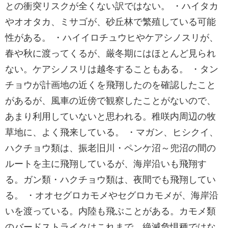
との衝突リスクが全くない訳ではない。 ・ハイタカ
やオオタカ、ミサゴが、砂丘林で繁殖している可能
性がある。 ・ハイイロチュウヒやケアシノスリが、
春や秋に渡ってくるが、厳冬期にはほとんど見られ
ない。ケアシノスリは越冬することもある。 ・タン
チョウが計画地の近くを飛翔したのを確認したこと
があるが、風車の近傍で観察したことがないので、
あまり利用していないと思われる。稚咲内周辺の牧
草地に、よく飛来している。 ・マガン、ヒシクイ、
ハクチョウ類は、振老旧川・ペンケ沼～兜沼の間の
ルートを主に飛翔しているが、海岸沿いも飛翔す
る。ガン類・ハクチョウ類は、夜間でも飛翔してい
る。 ・オオセグロカモメやセグロカモメが、海岸沿
いを渡っている。内陸も飛ぶことがある。カモメ類
のバードストライクはこれまで、絶滅危惧種ではな