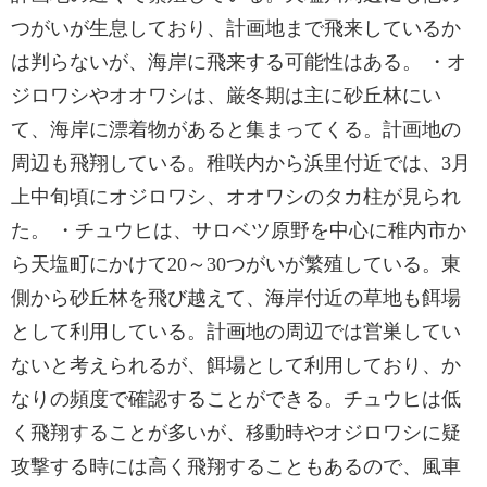
つがいが生息しており、計画地まで飛来しているか
は判らないが、海岸に飛来する可能性はある。 ・オ
ジロワシやオオワシは、厳冬期は主に砂丘林にい
て、海岸に漂着物があると集まってくる。計画地の
周辺も飛翔している。稚咲内から浜里付近では、3月
上中旬頃にオジロワシ、オオワシのタカ柱が見られ
た。 ・チュウヒは、サロベツ原野を中心に稚内市か
ら天塩町にかけて20～30つがいが繁殖している。東
側から砂丘林を飛び越えて、海岸付近の草地も餌場
として利用している。計画地の周辺では営巣してい
ないと考えられるが、餌場として利用しており、か
なりの頻度で確認することができる。チュウヒは低
く飛翔することが多いが、移動時やオジロワシに疑
攻撃する時には高く飛翔することもあるので、風車