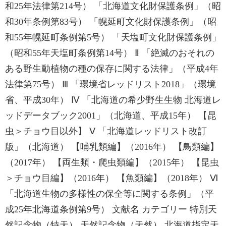
和25年法律第214号） 「北海道文化財保護条例」（昭
和30年条例第83号） 「幌延町文化財保護条例」（昭
和55年幌延町条例第5号） 「天塩町文化財保護条例」
（昭和55年天塩町条例第14号） Ⅱ 「絶滅のおそれの
ある野生動植物の種の保存に関する法律」（平成4年
法律第75号） Ⅲ 「環境省レッドリスト2018」（環境
省、平成30年） Ⅳ 「北海道の希少野生生物 北海道レ
ッドデータブック2001」（北海道、平成15年） 【昆
虫＞チョウ目以外】 Ⅴ 「北海道レッドリスト改訂
版」（北海道） 【哺乳類編】（2016年） 【鳥類編】
（2017年） 【両生類・爬虫類編】（2015年） 【昆虫
＞チョウ目編】（2016年） 【魚類編】（2018年） Ⅵ
「北海道生物の多様性の保全等に関する条例」（平
成25年北海道条例第9号） 文献名 カテゴリー 特別天
然記念物（特天） 天然記念物（天然） 北海道指定天