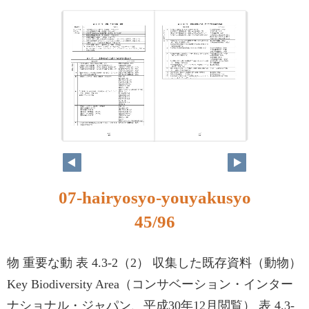
07-hairyosyo-youyakusyo
45/96
物 重要な動 表 4.3-2（2） 収集した既存資料（動物）
Key Biodiversity Area（コンサベーション・インター
ナショナル・ジャパン、平成30年12月閲覧） 表 4.3-