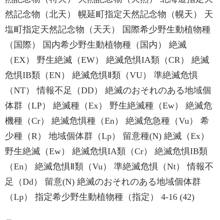
然記念物（北天） 幌延町指定天然記念物（幌天） 天
塩町指定天然記念物（天天） 国際希少野生動植物種
（国際） 国内希少野生動植物種（国内） 絶滅
（EX） 野生絶滅（EW） 絶滅危惧IA類（CR） 絶滅
危惧IB類（EN） 絶滅危惧Ⅱ類（VU） 準絶滅危惧
（NT） 情報不足（DD） 絶滅のおそれのある地域個
体群（LP） 絶滅種（Ex） 野生絶滅種（Ew） 絶滅危
機種（Cr） 絶滅危惧種（En） 絶滅危急種（Vu） 希
少種（R） 地域個体群（Lp） 留意種(N) 絶滅（Ex）
野生絶滅（Ew） 絶滅危惧IA類（Cr） 絶滅危惧IB類
（En） 絶滅危惧Ⅱ類（Vu） 準絶滅危惧（Nt） 情報不
足（Dd） 留意(N) 絶滅のおそれのある地域個体群
（Lp） 指定希少野生動植物種（指定） 4-16 (42)